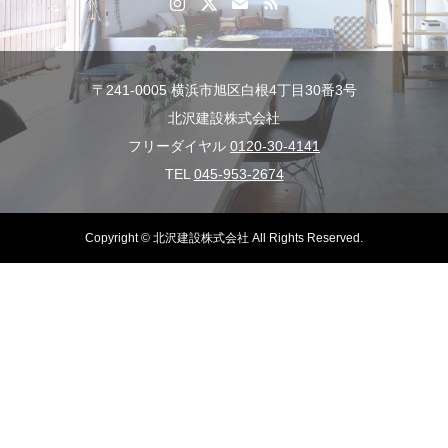
〒241-0005 横浜市旭区白根4丁目30番3号
北沢建設株式会社
フリーダイヤル
0120-30-4141
TEL
045-953-2674
Copyright © 北沢建設株式会社 All Rights Reserved.