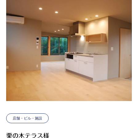
店舗・ビル・施設
栗の木テラス様