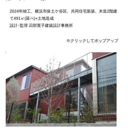
2024年竣工、横浜市保土ケ谷区、共同住宅新築、木造2階建
て491㎡(延べ)+土地造成
設計･監理 苅部寛子建築設計事務所
※クリックしてポップアップ