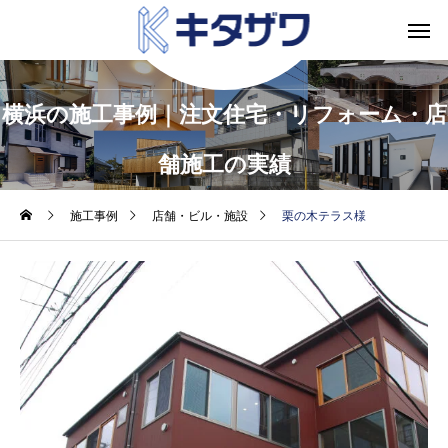
横浜の施工事例｜注文住宅・リフォーム・店
舗施工の実績
施工事例
店舗・ビル・施設
栗の木テラス様