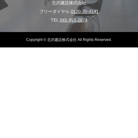
北沢建設株式会社
フリーダイヤル
0120-30-4141
TEL
045-953-2674
Copyright © 北沢建設株式会社 All Rights Reserved.