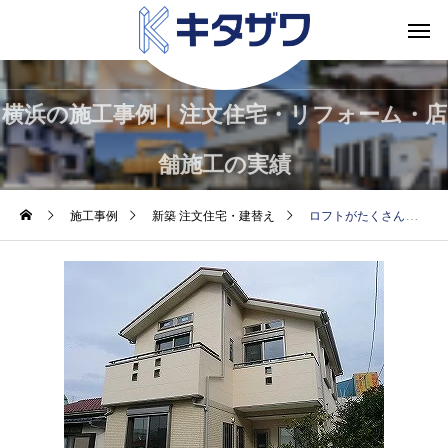
横浜の施工事例｜注文住宅・リフォーム・店
舗施工の実績
施工事例
新築 注文住宅・建替え
ロフトがたくさん ／横浜市旭区