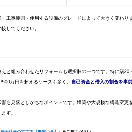
態・工事範囲・使用する設備のグレードによって大きく変わり
比較してください。
換えと組み合わせたリフォームも選択肢の一つです。特に築20
が500万円を超えるケースも多く、
自己資金と借入の割合を事
影響も見落としがちなポイントです。増築や大規模な構造変更
ります。
と資金計画の立て方【事例つき】
」をご覧ください。