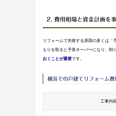
2. 費用相場と資金計画を
リフォームで失敗する原因の多くは「
もりを取ると予算オーバーになり、削
おくことが重要
です。
横浜での戸建てリフォーム費
工事内