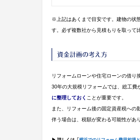
※上記はあくまで目安です。建物の状
す。必ず複数社から見積もりを取って
資金計画の考え方
リフォームローンや住宅ローンの借り
30年の大規模リフォームでは、総工費
に整理しておく
ことが重要です。
また、リフォーム後の固定資産税への
伴う場合は、税額が変わる可能性があ
▶ 詳しくは「
横浜でのリフォーム費用相場