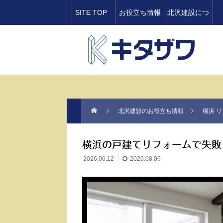
SITE TOP
お役立ち情報
北沢建設につ
いて
北沢建設のお役立ち情報
横浜 
横浜の戸建てリフォームで失敗し
2026.06.12
2026.08.06