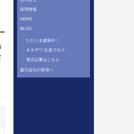
採用情報
NEWS
BLOG
ただいま建築中！
積
キタザワ 社員ブログ
て
過去記事はこちら
協力会社の皆様へ