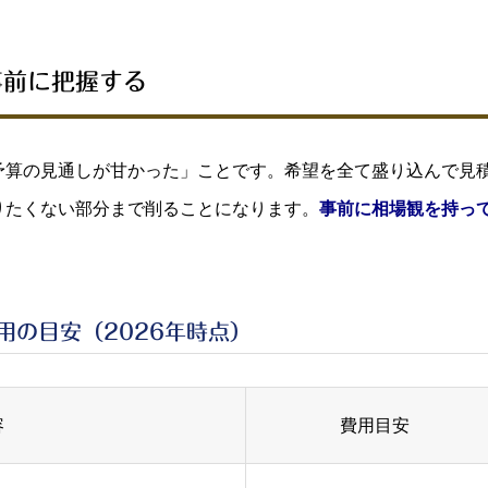
事前に把握する
予算の見通しが甘かった」ことです。希望を全て盛り込んで見
りたくない部分まで削ることになります。
事前に相場観を持っ
用の目安（2026年時点）
容
費用目安