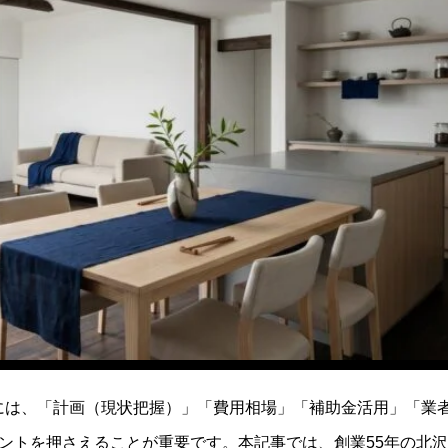
には、「計画（現状把握）」「費用相場」「補助金活用」「業
ントを押さえることが重要です。本記事では、創業55年の北