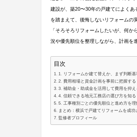
建設が、築20〜30年の戸建てによく
を踏まえて、後悔しないリフォームの
「そろそろリフォームしたいが、何か
況や優先順位を整理しながら、計画を
目次
1. リフォームか建て替えか、まず判断
2. 費用相場と資金計画を事前に把握する
3. 補助金・助成金を活用して費用を抑え
4. 信頼できる地元工務店の選び方を知る
5. 工事種別ごとの優先順位と進め方を
まとめ：横浜で戸建てリフォームを成功
監修者プロフィール