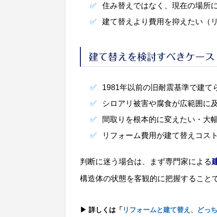
住み替えではなく、現在の場所
建て替えより費用を抑えたい（リフ
建て替えを検討すべきケース
1981年以前の旧耐震基準で建
シロアリ被害や腐食が広範囲に
間取りを根本的に変えたい・大
リフォーム費用が建て替えコスト
判断に迷う場合は、まず専門家による
構造体の状態を客観的に把握すること
▶ 詳しくは「
リフォームと建て替え、どっ