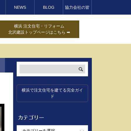
NEWS
BLOG
協力会社の皆
様へ
横浜 注文住宅・リフォーム
北沢建設トップページはこちら ➡
横浜で注文住宅を建てる完全ガイ
ド
カテゴリー