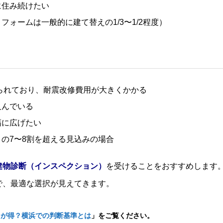
に住み続けたい
ォームは一般的に建て替えの1/3〜1/2程度）
てられており、耐震改修費用が大きくかかる
及んでいる
幅に広げたい
の7〜8割を超える見込みの場合
建物診断（インスペクション）
を受けることをおすすめします
で、最適な選択が見えてきます。
ちが得？横浜での判断基準とは
」をご覧ください。