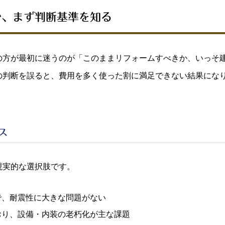
か、まず判断基準を知る
の方が最初に迷うのが「このままリフォームすべきか、いっそ
の判断を誤ると、費用を多く使った割に満足できない結果にな
ス
現実的な選択肢です。
で、耐震性に大きな問題がない
おり、設備・内装の老朽化が主な課題