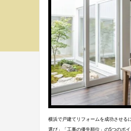
横浜で戸建てリフォームを成功させる
選び」「工事の優先順位」の5つのポイ