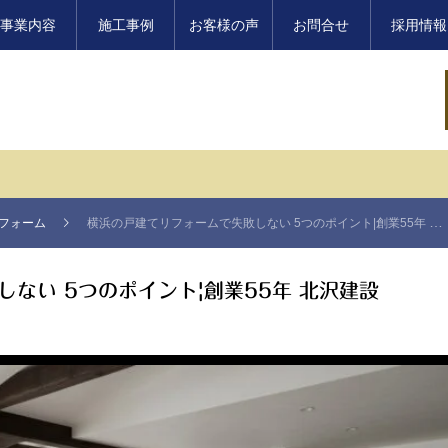
事業内容
施工事例
お客様の声
お問合せ
採用情報
リフォーム
横浜の戸建てリフォームで失敗しない 5つのポイント|創業55年 北沢建設
ない 5つのポイント|創業55年 北沢建設