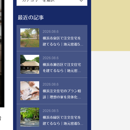
最近の記事
2026.08.6
横浜市泉区で注文住宅を
建てるなら｜地元密着55
年・北沢建設が教えるエ
リアの特徴と家づくり
2026.08.6
横浜市瀬谷区で注文住宅
を建てるなら｜地元密着5
5年・北沢建設が教えるエ
リアの特徴と家づくり
2026.08.6
横浜注文住宅のプラン相
談｜理想の家を具体化す
る方法
2026.08.5
横浜市緑区で注文住宅を
者
建てるなら｜地元密着55
沢
年・北沢建設が教えるエ